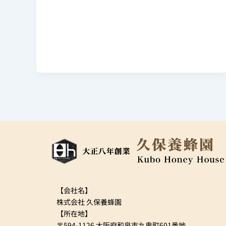
【会社名】
株式会社 久保養蜂園
【所在地】
〒594-1126 大阪府和泉市九鬼町601番地