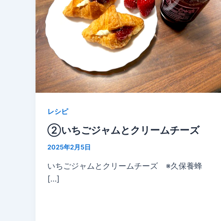
レシピ
②いちごジャムとクリームチーズ
2025年2月5日
いちごジャムとクリームチーズ ※久保養蜂
[…]